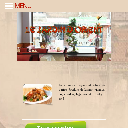
MENU
Découvrez dès à présent notre carte
variée. Produits de la mer, viandes,
riz, nouilles, légumes, etc. Tout y
est !